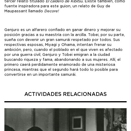
tercer relato titulado
El caldero de Kibitsu
. Existe también, como
fuente inspiradora para este guion, un relato de Guy de
Maupassant llamado
Decore!
Genjuro es un alfarero confiado en ganar dinero y mejorar su
posición gracias a su maestría con la arcilla. Tobei, por su parte,
sueña con devenir un gran samurái respetado por todos. Sus
respectivas esposas, Miyagi y Ohama, intentan frenar su
ambición, pero, cuando el poblado en el que viven es afectado
por una guerra civil, Genjuro y Tobei emigran a la ciudad
buscando riqueza y fama, abandonando a sus mujeres. Allí, el
primero caerá perdidamente enamorado de una misteriosa
princesa, mientras que el segundo hará todo lo posible para
convertirse en un importante samurái.
ACTIVIDADES RELACIONADAS