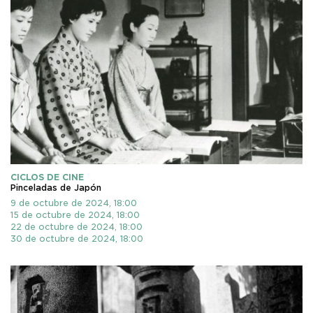
CICLOS DE CINE
Pinceladas de Japón
9 de octubre de 2024, 18:00
15 de octubre de 2024, 18:00
22 de octubre de 2024, 18:00
30 de octubre de 2024, 18:00