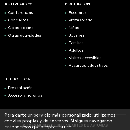
ACTIVIDADES
EDUCACIÓN
Conferencias
Escolares
Conciertos
Profesorado
Ciclos de cine
Niños
Otras actividades
Jóvenes
Familias
Adultos
Visitas accesibles
Recursos educativos
BIBLIOTECA
Presentación
Acceso y horarios
Para darte un servicio más personalizado, utilizamos
cookies propias y de terceros. Si sigues navegando,
© 2026 MUSEO DE BELLAS ARTES DE ASTURIAS
entendemos que aceptas su uso.