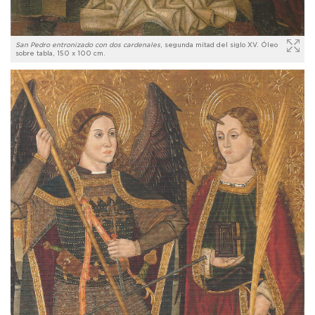
San Pedro entronizado con dos cardenales
, segunda mitad del siglo XV. Óleo
sobre tabla, 150 x 100 cm.