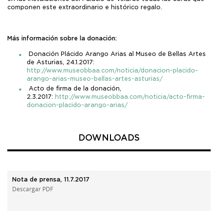
componen este extraordinario e histórico regalo.
Más información sobre la donación:
Donación Plácido Arango Arias al Museo de Bellas Artes
de Asturias, 24.1.2017:
http://www.museobbaa.com/noticia/donacion-placido-
arango-arias-museo-bellas-artes-asturias/
Acto de firma de la donación,
2.3.2017:
http://www.museobbaa.com/noticia/acto-firma-
donacion-placido-arango-arias/
DOWNLOADS
Nota de prensa, 11.7.2017
Descargar PDF