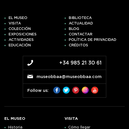
EL MUSEO
BIBLIOTECA
VISITA
ACTUALIDAD
COLECCIÓN
BLOG
EXPOSICIONES
CONTACTAR
ACTIVIDADES
POLÍTICA DE PRIVACIDAD
EDUCACIÓN
CRÉDITOS
+34 985 21 30 61
museobbaa@museobbaa.com
Follow us:
EL MUSEO
VISITA
Historia
Cómo llegar