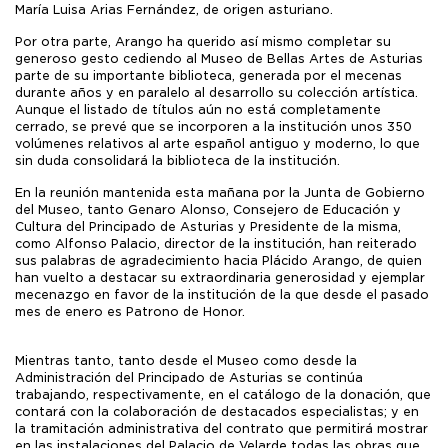
María Luisa Arias Fernández, de origen asturiano.
Por otra parte, Arango ha querido así mismo completar su
generoso gesto cediendo al Museo de Bellas Artes de Asturias
parte de su importante biblioteca, generada por el mecenas
durante años y en paralelo al desarrollo su colección artística.
Aunque el listado de títulos aún no está completamente
cerrado, se prevé que se incorporen a la institución unos 350
volúmenes relativos al arte español antiguo y moderno, lo que
sin duda consolidará la biblioteca de la institución.
En la reunión mantenida esta mañana por la Junta de Gobierno
del Museo, tanto Genaro Alonso, Consejero de Educación y
Cultura del Principado de Asturias y Presidente de la misma,
como Alfonso Palacio, director de la institución, han reiterado
sus palabras de agradecimiento hacia Plácido Arango, de quien
han vuelto a destacar su extraordinaria generosidad y ejemplar
mecenazgo en favor de la institución de la que desde el pasado
mes de enero es Patrono de Honor.
Mientras tanto, tanto desde el Museo como desde la
Administración del Principado de Asturias se continúa
trabajando, respectivamente, en el catálogo de la donación, que
contará con la colaboración de destacados especialistas; y en
la tramitación administrativa del contrato que permitirá mostrar
en las instalaciones del Palacio de Velarde todas las obras que