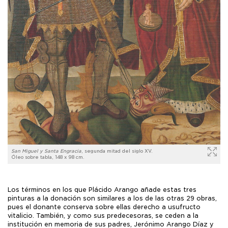
San Miguel y Santa Engracia
, segunda mitad del siglo XV.
Óleo sobre tabla, 148 x 98 cm.
Los términos en los que Plácido Arango añade estas tres
pinturas a la donación son similares a los de las otras 29 obras,
pues el donante conserva sobre ellas derecho a usufructo
vitalicio. También, y como sus predecesoras, se ceden a la
institución en memoria de sus padres, Jerónimo Arango Díaz y