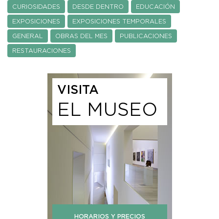
CURIOSIDADES
DESDE DENTRO
EDUCACIÓN
EXPOSICIONES
EXPOSICIONES TEMPORALES
GENERAL
OBRAS DEL MES
PUBLICACIONES
RESTAURACIONES
VISITA
EL MUSEO
HORARIOS Y PRECIOS