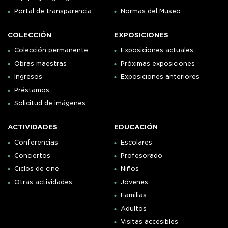
Portal de transparencia
Normas del Museo
COLECCIÓN
EXPOSICIONES
Colección permanente
Exposiciones actuales
Obras maestras
Próximas exposiciones
Ingresos
Exposiciones anteriores
Préstamos
Solicitud de imágenes
ACTIVIDADES
EDUCACIÓN
Conferencias
Escolares
Conciertos
Profesorado
Ciclos de cine
Niños
Otras actividades
Jóvenes
Familias
Adultos
Visitas accesibles