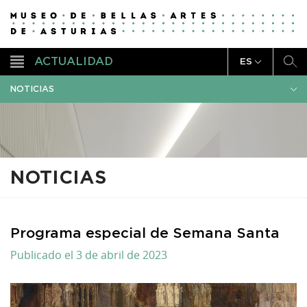
ACTUALIDAD
ES
NOTICIAS
NOTICIAS
Programa especial de Semana Santa
Publicado el 3 de abril de 2023