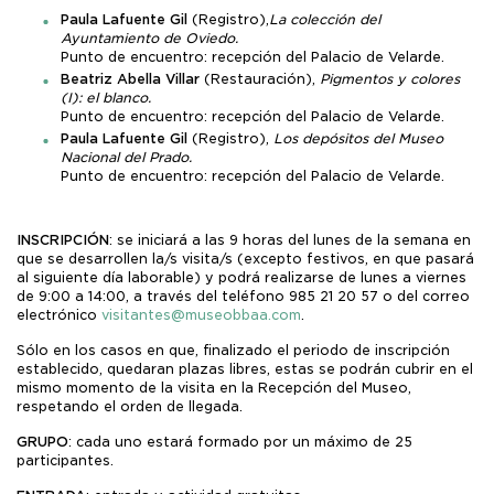
Paula Lafuente Gil
(Registro),
La colección del
Ayuntamiento de Oviedo.
Punto de encuentro: recepción del Palacio de Velarde.
Beatriz Abella Villar
(Restauración),
Pigmentos y colores
(I): el blanco.
Punto de encuentro: recepción del Palacio de Velarde.
Paula Lafuente Gil
(Registro),
Los depósitos del Museo
Nacional del Prado.
Punto de encuentro: recepción del Palacio de Velarde.
INSCRIPCIÓN
: se iniciará a las 9 horas del lunes de la semana en
que se desarrollen la/s visita/s (excepto festivos, en que pasará
al siguiente día laborable) y podrá realizarse de lunes a viernes
de 9:00 a 14:00, a través del teléfono 985 21 20 57 o del correo
electrónico
visitantes@museobbaa.com
.
Sólo en los casos en que, finalizado el periodo de inscripción
establecido, quedaran plazas libres, estas se podrán cubrir en el
mismo momento de la visita en la Recepción del Museo,
respetando el orden de llegada.
GRUPO
: cada uno estará formado por un máximo de 25
participantes.