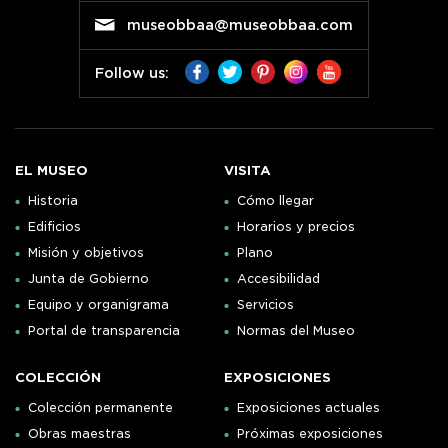
museobbaa@museobbaa.com
Follow us:
EL MUSEO
VISITA
Historia
Cómo llegar
Edificios
Horarios y precios
Misión y objetivos
Plano
Junta de Gobierno
Accesibilidad
Equipo y organigrama
Servicios
Portal de transparencia
Normas del Museo
COLECCIÓN
EXPOSICIONES
Colección permanente
Exposiciones actuales
Obras maestras
Próximas exposiciones