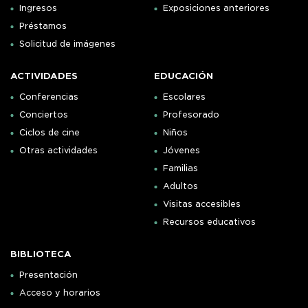
Ingresos
Exposiciones anteriores
Préstamos
Solicitud de imágenes
ACTIVIDADES
EDUCACIÓN
Conferencias
Escolares
Conciertos
Profesorado
Ciclos de cine
Niños
Otras actividades
Jóvenes
Familias
Adultos
Visitas accesibles
Recursos educativos
BIBLIOTECA
Presentación
Acceso y horarios