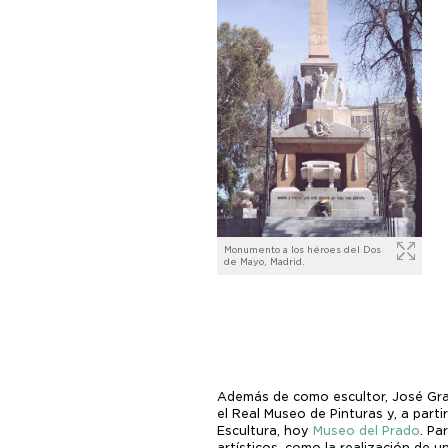
Monumento a los héroes del Dos
de Mayo, Madrid.
Además de como escultor, José Gra
el Real Museo de Pinturas y, a part
Escultura, hoy
Museo del Prado
. Pa
artísticos, como la realización de 