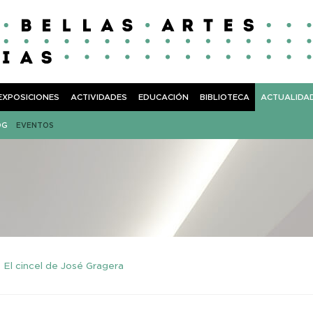
EXPOSICIONES
ACTIVIDADES
EDUCACIÓN
BIBLIOTECA
ACTUALIDA
OG
EVENTOS
El cincel de José Gragera