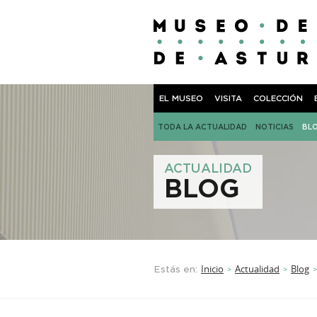
EL MUSEO
VISITA
COLECCIÓN
TODA LA ACTUALIDAD
NOTICIAS
BL
ACTUALIDAD
BLOG
Inicio
Actualidad
Blog
Estás en:
>
>
>