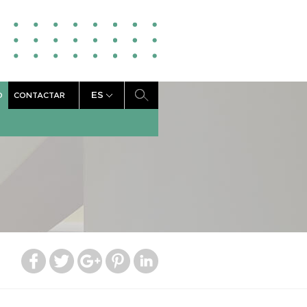
ES
D
CONTACTAR