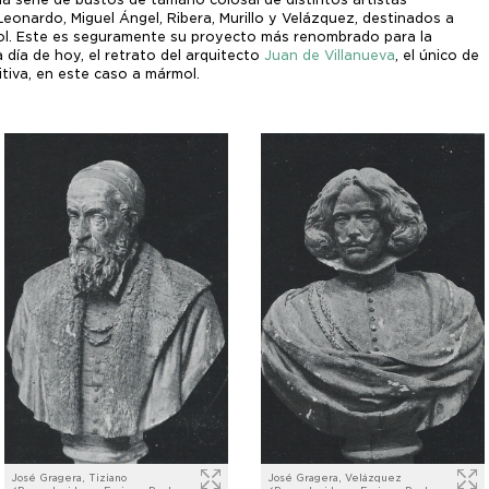
eonardo, Miguel Ángel, Ribera, Murillo y Velázquez, destinados a
ñol. Este es seguramente su proyecto más renombrado para la
a día de hoy, el retrato del arquitecto
Juan de Villanueva
, el único de
itiva, en este caso a mármol.
José Gragera, Tiziano
José Gragera, Velázquez