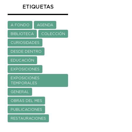
ETIQUETAS
A FONDO
AGENDA
BIBLIOTECA
COLECCIÓN
CURIOSIDADES
DESDE DENTRO
EDUCACIÓN
EXPOSICIONES
EXPOSICIONES
TEMPORALES
GENERAL
OBRAS DEL MES
PUBLICACIONES
RESTAURACIONES