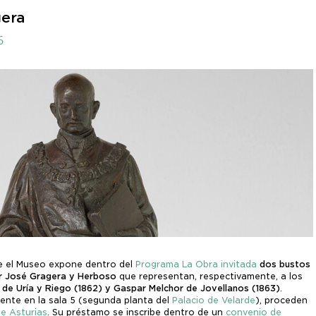
gera
6
e el Museo expone dentro del
Programa La Obra invitada
dos bustos
or José Gragera y Herboso
que representan, respectivamente, a los
 de Uría y Riego (1862) y Gaspar Melchor de Jovellanos (1863)
.
nte en la sala 5 (segunda planta del
Palacio de Velarde
), proceden
de Asturias
. Su préstamo se inscribe dentro de un
convenio de