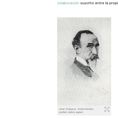
colaboración
suscrito entre la pro
José Gragera, Autorretrato,
carbón sobre papel.