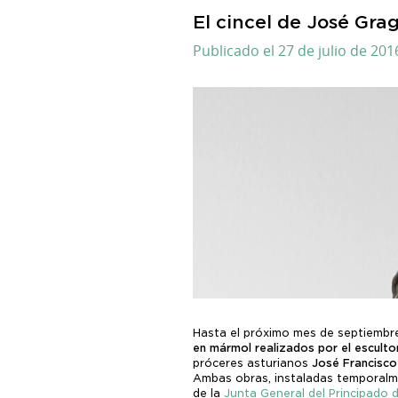
El cincel de José Gra
Publicado el 27 de julio de 201
Hasta el próximo mes de septiembr
en mármol realizados por el escult
próceres asturianos
José Francisco
Ambas obras, instaladas temporalme
de la
Junta General del Principado 