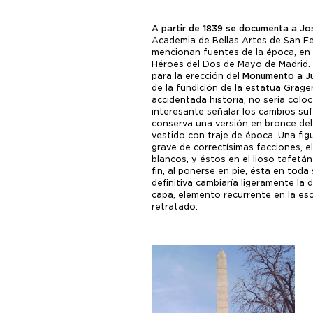
A partir de 1839 se documenta a Jo
Academia de Bellas Artes de San Fe
mencionan fuentes de la época, en l
Héroes del Dos de Mayo de Madrid. E
para la erección del
Monumento a Ju
de la fundición de la estatua Grage
accidentada historia, no sería coloc
interesante señalar los cambios sufr
conserva una versión en bronce de
vestido con traje de época. Una fig
grave de correctísimas facciones, el
blancos, y éstos en el lioso tafetán 
fin, al ponerse en pie, ésta en toda
definitiva cambiaría ligeramente la
capa, elemento recurrente en la esc
retratado.